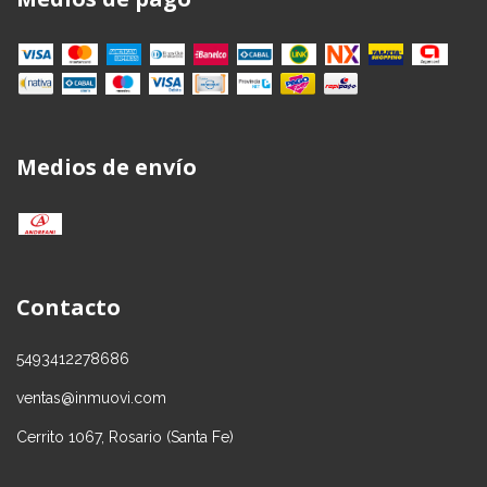
Medios de envío
Contacto
5493412278686
ventas@inmuovi.com
Cerrito 1067, Rosario (Santa Fe)