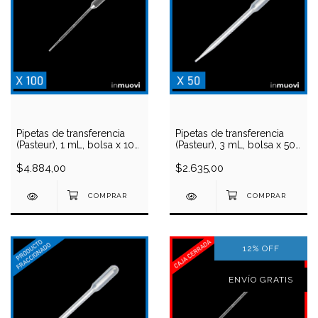
Pipetas de transferencia
Pipetas de transferencia
(Pasteur), 1 mL, bolsa x 100
(Pasteur), 3 mL, bolsa x 50
unidades
unidades
$4.884,00
$2.635,00
12
%
OFF
ENVÍO GRATIS