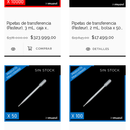
Pipetas de transferencia
Pipetas de transferencia
(Pasteur), 3 mL, caja x
(Pasteur), 2 mL, bolsa x 500
10000 unidades
unidades
$323.999,00
$17.499,00
$378.000,00
$19.845,00
DETALLES
SIN STOCK
SIN STOCK