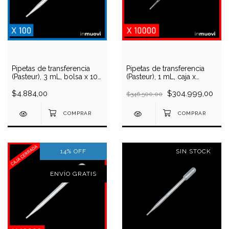
Pipetas de transferencia
Pipetas de transferencia
(Pasteur), 3 mL, bolsa x 100
(Pasteur), 1 mL, caja x
unidades
10000 unidades
$4.884,00
$304.999,00
$346.500,00
14
%
OFF
SIN STOCK
ENVÍO GRATIS