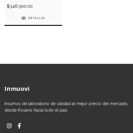
10000 unidades
$346.500,00
DETALLES
Inmuovi
Insumos de laboratorio de calidad al mejor precio del mercado,
desde Rosario hacia todo el país