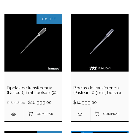
8
%
OFF
Pipetas de transferencia
Pipetas de transferencia
(Pasteur), 1 mL, bolsa x 500
(Pasteur), 0,3 mL, bolsa x
unidades
500 unidades
$16.999,00
$14.999,00
$18.428,00