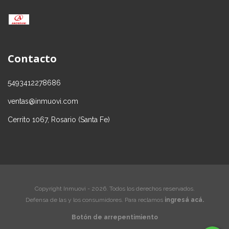
Contacto
5493412278686
ventas@inmuovi.com
Cerrito 1067, Rosario (Santa Fe)
Copyright Inmuovi - 2026. Todos los derechos reservados.
Defensa de las y los consumidores. Para reclamos
ingresá acá.
Botón de arrepentimiento