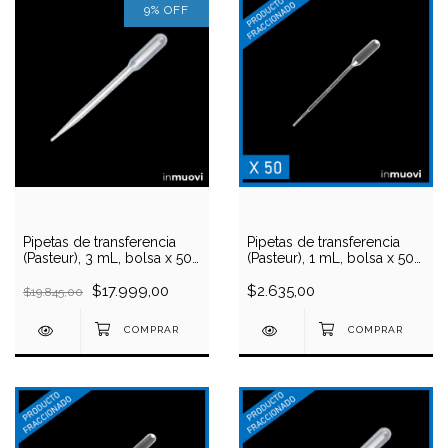
9
%
OFF
Pipetas de transferencia
Pipetas de transferencia
(Pasteur), 3 mL, bolsa x 500
(Pasteur), 1 mL, bolsa x 50
unidades
unidades
$17.999,00
$2.635,00
$19.845,00