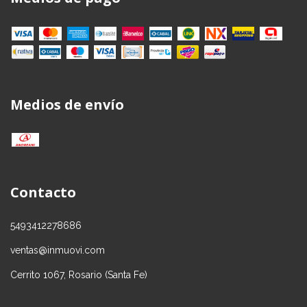
Medios de envío
Contacto
5493412278686
ventas@inmuovi.com
Cerrito 1067, Rosario (Santa Fe)