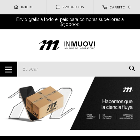
0
INICIO
PRODUCTOS
CARRITO
Envío gratis a todo el país para compras superiores a
$300000