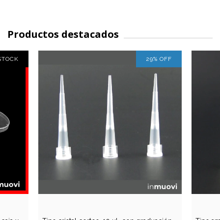
Productos destacados
STOCK
29
%
OFF