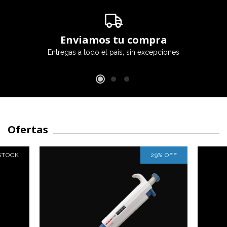
Enviamos tu compra
Entregas a todo el país, sin excepciones
Ofertas
STOCK
29
%
OFF