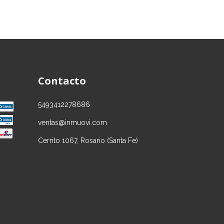
Contacto
5493412278686
ventas@inmuovi.com
Cerrito 1067, Rosario (Santa Fe)