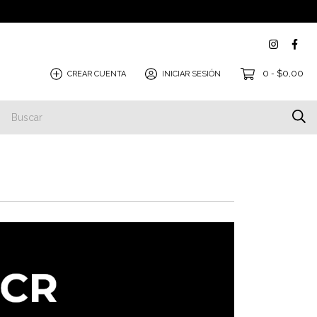
0
$0,00
CREAR CUENTA
INICIAR SESIÓN
-