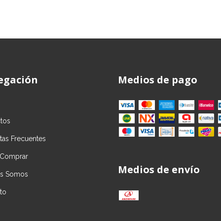
egación
Medios de pago
tos
tas Frecuentes
Comprar
Medios de envío
es Somos
to