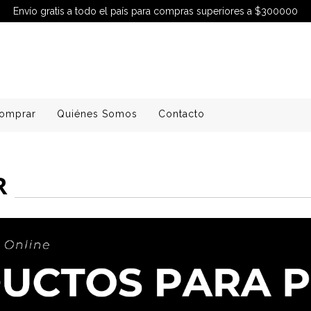
Envío gratis a todo el país para compras superiores a $300000
omprar
Quiénes Somos
Contacto
R