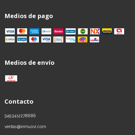
Medios de pago
Medios de envío
Contacto
5493412278686
ventas@inmuovi.com