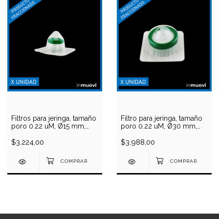
Filtros para jeringa, tamaño
Filtro para jeringa, tamaño
poro 0.22 uM, Ø15 mm,
poro 0.22 uM, Ø30 mm,
PES, estéril
PES, estéril
$3.224,00
$3.988,00