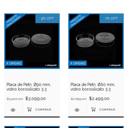
9
%
OFF
7
%
OFF
Placa de Petri, Ø90 mm,
Placa de Petri, Ø60 mm,
vidrio borosilicato 3.3
vidrio borosilicato 3.3
$3.099,00
$2.499,00
$3.402,00
$2.693,00