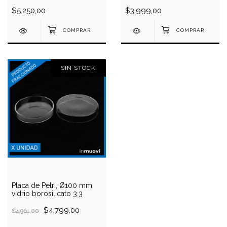
unidades
$5.250,00
$3.999,00
SIN STOCK
Placa de Petri, Ø100 mm,
vidrio borosilicato 3.3
$4.799,00
$4.961,00