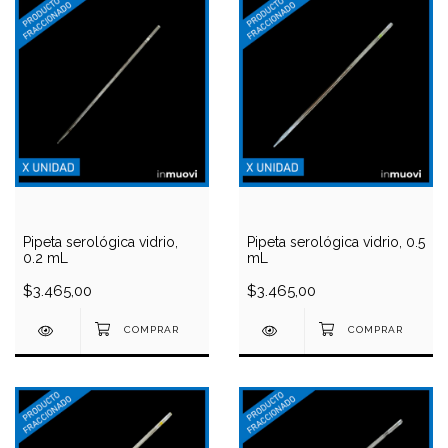
Pipeta serológica vidrio,
Pipeta serológica vidrio, 0.5
0.2 mL
mL
$3.465,00
$3.465,00