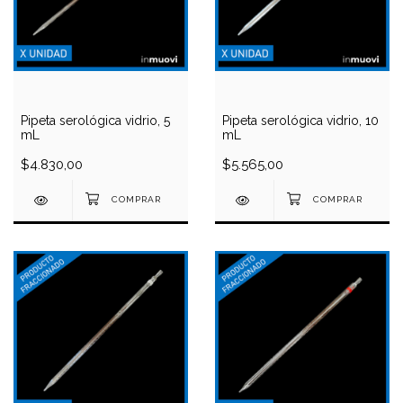
Pipeta serológica vidrio, 5
Pipeta serológica vidrio, 10
mL
mL
$4.830,00
$5.565,00