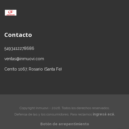
Contacto
5493412278686
ventas@inmuovi.com
Cerrito 1067, Rosario (Santa Fe)
Copyright Inmuovi - 2026. Todos los derechos reservados.
Defensa de las y los consumidores. Para reclamos
ingresá acá.
Botón de arrepentimiento