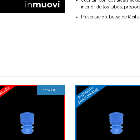
interior de los tubos, propor
Presentación: bolsa de fácil
11
%
OFF