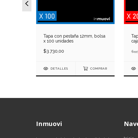
m, bolsa
Tapa con pestaña 12mm, bolsa
Tap
x 100 unidades
caj
$3.730,00
$44
COMPRAR
DETALLES
COMPRAR
Inmuovi
Nav