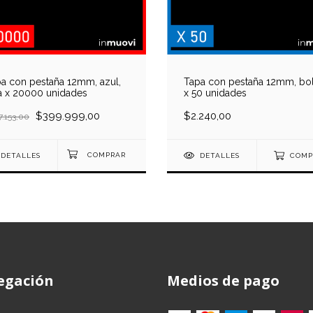
a con pestaña 12mm, azul,
Tapa con pestaña 12mm, bo
a x 20000 unidades
x 50 unidades
$399.999,00
$2.240,00
7.153,00
DETALLES
DETALLES
COMP
egación
Medios de pago